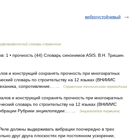
виброустойчивый
рфографический словарь-справочник
в: 1 • прочность (44) Словарь синонимов ASIS. В.Н. Тришин.
ов и конструкций сохранять прочность при многократных
еский словарь по строительству на 12 языках (ВНИИИС
 механика, сопротивление… …
Справочник технического переводчика
алов и конструкций сохранять прочность при многократных
ческий словарь по строительству на 12 языках (ВНИИИС
 вибрации Рубрики энциклопедии:… …
Энциклопедия терминов,
Реле должны выдерживать вибрации поочередно в трех
ьно друг друга плоскостях при постоянном ускорении,